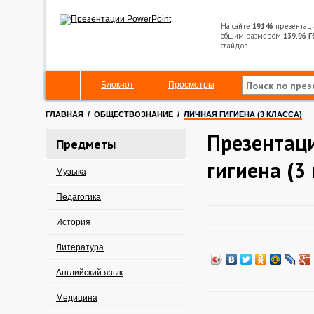
На сайте
19146
презентац
общим размером
139.96 Г
слайдов
Блокнот
Просмотры
ГЛАВНАЯ
/
ОБЩЕСТВОЗНАНИЕ
/
ЛИЧНАЯ ГИГИЕНА (3 КЛАССА)
Презентац
Предметы
гигиена (3 
Музыка
Педагогика
История
Литература
Английский язык
Медицина