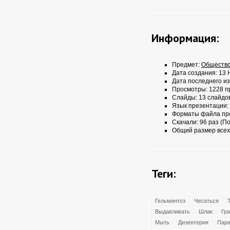
Информация:
Предмет:
Обществ
Дата создания: 13 
Дата последнего из
Просмотры: 1228 п
Слайды: 13 слайдо
Язык презентации:
Форматы файла пр
Скачали: 96 раз (По
Общий размер всех
Теги:
Гельминтоз
Чесаться
Выдавливать
Шлак
Гр
Мыть
Дизентерия
Пара