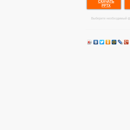
СКАЧАТЬ
PPTX
Выберите необходимый ф