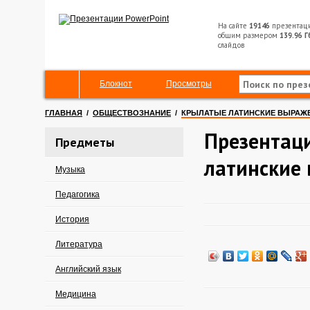
На сайте
19146
презентац
общим размером
139.96 Г
слайдов
Блокнот
Просмотры
ГЛАВНАЯ
/
ОБЩЕСТВОЗНАНИЕ
/
КРЫЛАТЫЕ ЛАТИНСКИЕ ВЫРАЖ
Презентац
Предметы
латинские
Музыка
Педагогика
История
Литература
Английский язык
Медицина