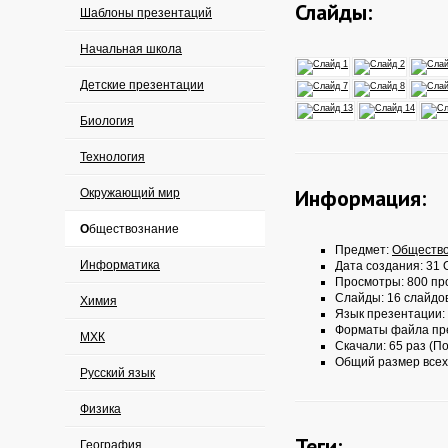
Слайды:
Шаблоны презентаций
Начальная школа
Детские презентации
Биология
Технология
Информация:
Окружающий мир
Обществознание
Предмет:
Обществ
Информатика
Дата создания: 31 О
Просмотры: 800 пр
Слайды: 16 слайдо
Химия
Язык презентации:
Форматы файла пр
МХК
Скачали: 65 раз (По
Общий размер всех
Русский язык
Физика
Теги:
География