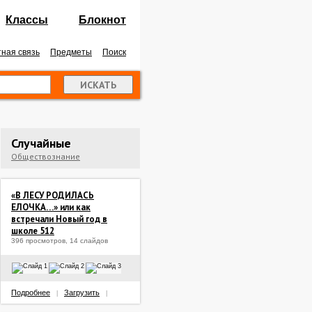
Классы
Блокнот
ная связь
Предметы
Поиск
Случайные
Обществознание
«В ЛЕСУ РОДИЛАСЬ
ЕЛОЧКА…» или как
встречали Новый год в
школе 512
396 просмотров, 14 слайдов
Подробнее
Загрузить
|
|