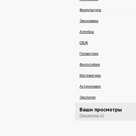
Физкультура
Экономика
Алгебра
ОБЖ
Геометрия
Философия
Математика
Астрономия
Экология
Ваши просмотры
Просмотры (1)