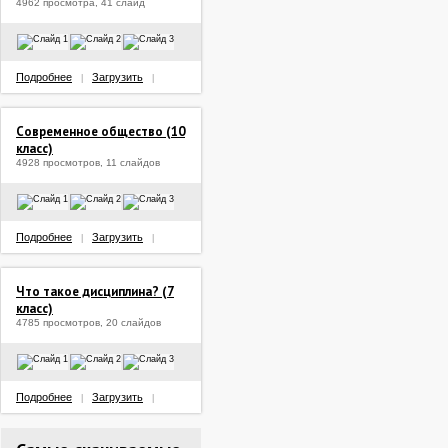
4962 просмотра, 41 слайд
Подробнее
Загрузить
|
|
Современное общество (10
класс)
4928 просмотров, 11 слайдов
Подробнее
Загрузить
|
|
Что такое дисциплина? (7
класс)
4785 просмотров, 20 слайдов
Подробнее
Загрузить
|
|