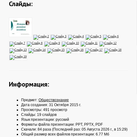
Слайды:
Информация:
Предмет:
Обществознание
Дата создания: 31 Октября 2015 г.
Просмотры: 491 просмотр
Слайды: 19 слайдов
Язык презентации: русский
Форматы файла презентации:
PPT
,
PPTX
,
PDF
Скачали: 84 раза (Последний раз: 05 Августа 2026 г., в 15:29)
Общий размер всех файлов презентации: 6.77 Мб