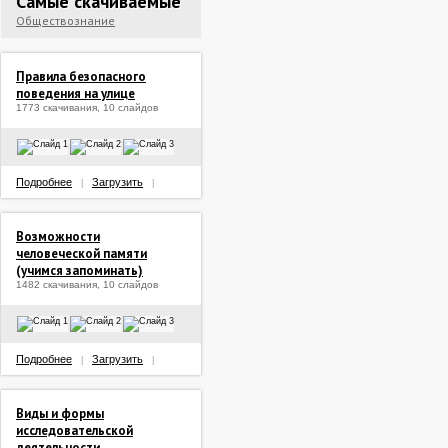
Самые скачиваемые
Обществознание
Правила безопасного
поведения на улице
1773 скачивания, 10 слайдов
Подробнее
Загрузить
|
|
Возможности
человеческой памяти
(учимся запоминать)
1482 скачивания, 10 слайдов
Подробнее
Загрузить
|
|
Виды и формы
исследовательской
деятельности