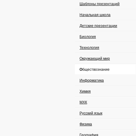
Шаблоны презентаций
Начальная школа
Детские презентации
Биология
Технология
Окружающий мир
Обществознание
Информатика
Химия
МХК
Русский язык
Физика
География