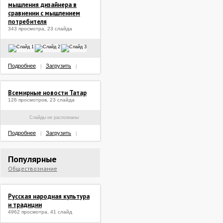
мышления дизайнера в
сравнении с мышлением
потребителя
343 просмотра, 23 слайда
Подробнее
Загрузить
|
|
Всемирные новости Татар
126 просмотров, 23 слайда
Слайды не распознаны
Подробнее
Загрузить
|
|
Популярные
Обществознание
Русская народная культура
и традиции
4962 просмотра, 41 слайд