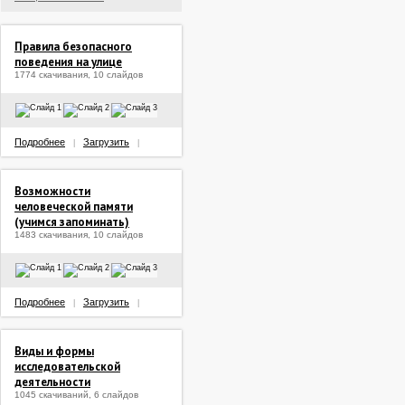
Правила безопасного
поведения на улице
1774 скачивания, 10 слайдов
Подробнее
Загрузить
|
|
Возможности
человеческой памяти
(учимся запоминать)
1483 скачивания, 10 слайдов
Подробнее
Загрузить
|
|
Виды и формы
исследовательской
деятельности
1045 скачиваний, 6 слайдов