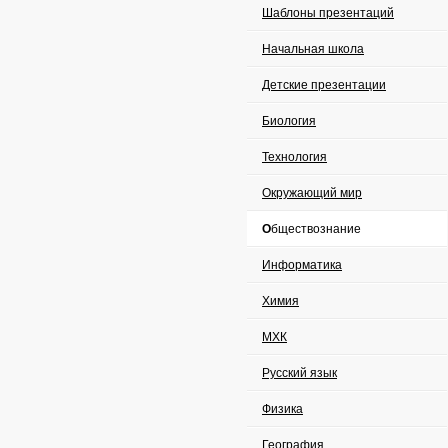
Шаблоны презентаций
Начальная школа
Детские презентации
Биология
Технология
Окружающий мир
Обществознание
Информатика
Химия
МХК
Русский язык
Физика
География