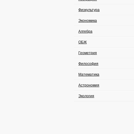
Физкультура
Экономика
Алгебра
ОБЖ
Геометрия
Философия
Математика
Астрономия
Экология