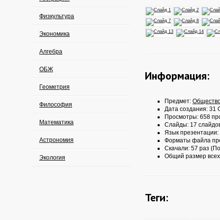
Физкультура
Экономика
Алгебра
ОБЖ
Информация:
Геометрия
Предмет:
Обществ
Философия
Дата создания: 31 О
Просмотры: 658 пр
Математика
Слайды: 17 слайдо
Язык презентации:
Астрономия
Форматы файла пр
Скачали: 57 раз (По
Общий размер всех
Экология
Теги: