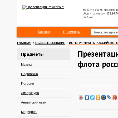
На сайте
19146
презентац
общим размером
139.96 Г
слайдов
Блокнот
Просмотры
ГЛАВНАЯ
/
ОБЩЕСТВОЗНАНИЕ
/
ИСТОРИЯ ФЛОТА РОССИЙСКОГ
Презентаци
Предметы
флота росс
Музыка
Педагогика
История
Литература
Английский язык
Медицина