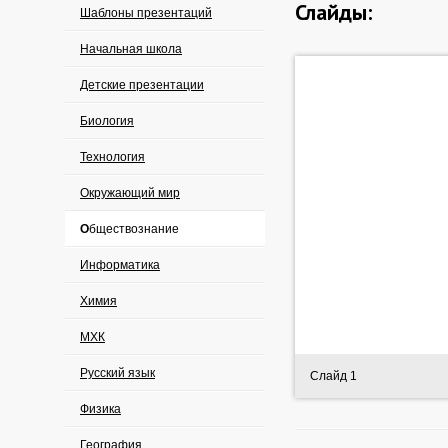
Слайды:
Шаблоны презентаций
Начальная школа
Детские презентации
Биология
Технология
Окружающий мир
Обществознание
Информатика
Химия
МХК
Русский язык
Слайд 1
Физика
География