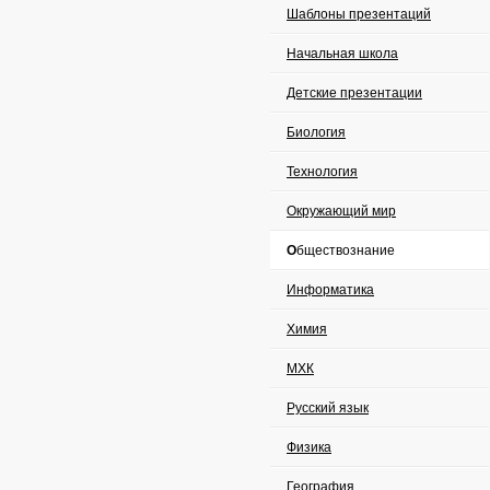
Шаблоны презентаций
Начальная школа
Детские презентации
Биология
Технология
Окружающий мир
Обществознание
Информатика
Химия
МХК
Русский язык
Физика
География