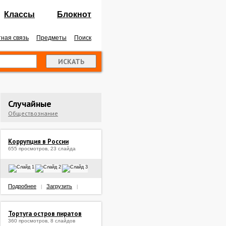
Классы
Блокнот
ная связь
Предметы
Поиск
Случайные
Обществознание
Коррупция в России
655 просмотров, 23 слайда
Подробнее
Загрузить
|
|
Тортуга остров пиратов
360 просмотров, 8 слайдов