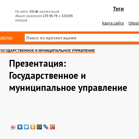
Теги
На сайте
19146
презентаций
общим размером
139.96 Гб
и
323105
слайдов
Карта сайта
Обрат
смотры
ГОСУДАРСТВЕННОЕ И МУНИЦИПАЛЬНОЕ УПРАВЛЕНИЕ
Презентация:
Государственное и
муниципальное управление