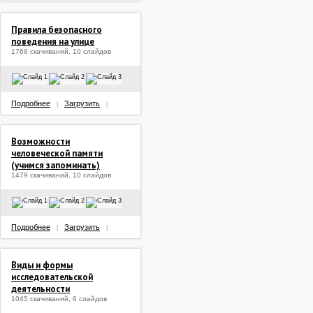
Правила безопасного
поведения на улице
1768 скачиваний, 10 слайдов
Подробнее
Загрузить
|
|
Возможности
человеческой памяти
(учимся запоминать)
1479 скачиваний, 10 слайдов
Подробнее
Загрузить
|
|
Виды и формы
исследовательской
деятельности
1045 скачиваний, 6 слайдов