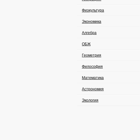
Физкультура
Экономика
Алгебра
ОБЖ
Геометрия
Философия
Математика
Астрономия
Экология