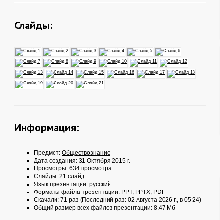
Слайды:
Информация:
Предмет:
Обществознание
Дата создания: 31 Октября 2015 г.
Просмотры: 634 просмотра
Слайды: 21 слайд
Язык презентации: русский
Форматы файла презентации:
PPT
,
PPTX
,
PDF
Скачали: 71 раз (Последний раз: 02 Августа 2026 г., в 05:24)
Общий размер всех файлов презентации: 8.47 Мб