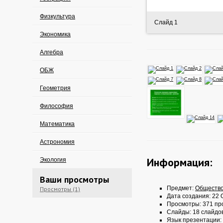
Физкультура
Слайд 1
Экономика
Алгебра
ОБЖ
Геометрия
Философия
Математика
Астрономия
Информация:
Экология
Ваши просмотры
Предмет:
Обществ
Просмотры (1)
Дата создания: 22 О
Просмотры: 371 пр
Слайды: 18 слайдо
Язык презентации: