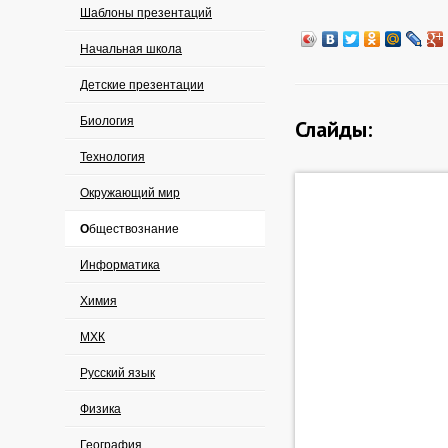
Шаблоны презентаций
Начальная школа
Детские презентации
Биология
Слайды:
Технология
Окружающий мир
Обществознание
Информатика
Химия
МХК
Русский язык
Физика
География