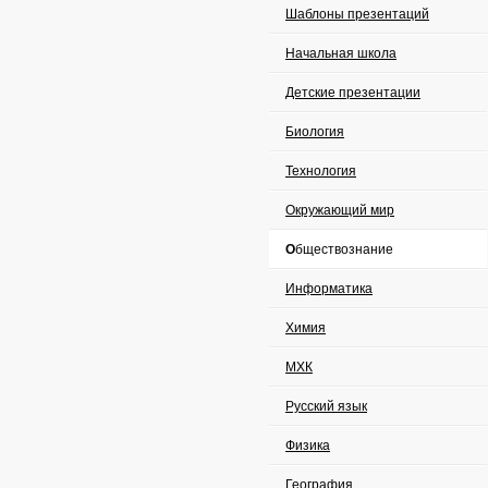
Шаблоны презентаций
Начальная школа
Детские презентации
Биология
Технология
Окружающий мир
Обществознание
Информатика
Химия
МХК
Русский язык
Физика
География