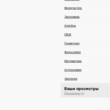
Физкультура
Экономика
Алгебра
ОБЖ
Геометрия
Философия
Математика
Астрономия
Экология
Ваши просмотры
Просмотры (1)