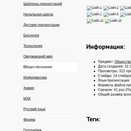
Шаблоны презентаций
Начальная школа
Детские презентации
Биология
Информация:
Технология
Окружающий мир
Предмет:
Обществ
Дата создания: 31 О
Обществознание
Просмотры: 322 пр
Слайды: 14 слайдо
Информатика
Язык презентации:
Форматы файла пр
Химия
Скачали: 41 раз (По
Общий размер всех
МХК
Русский язык
Теги:
Физика
География