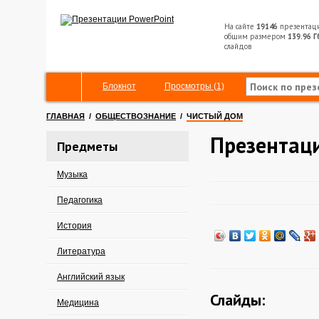
На сайте
19146
презентац
общим размером
139.96 Г
слайдов
Блокнот
Просмотры (1)
ГЛАВНАЯ
/
ОБЩЕСТВОЗНАНИЕ
/
ЧИСТЫЙ ДОМ
Презентац
Предметы
Музыка
Педагогика
История
Литература
Английский язык
Слайды:
Медицина