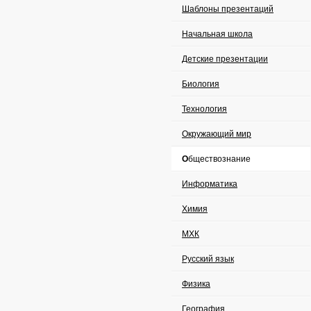
Шаблоны презентаций
Начальная школа
Детские презентации
Биология
Технология
Окружающий мир
Обществознание
Информатика
Химия
МХК
Русский язык
Физика
География