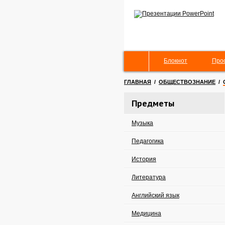
Блокнот
Про
ГЛАВНАЯ
/
ОБЩЕСТВОЗНАНИЕ
/
Предметы
Музыка
Педагогика
История
Литература
Английский язык
Медицина