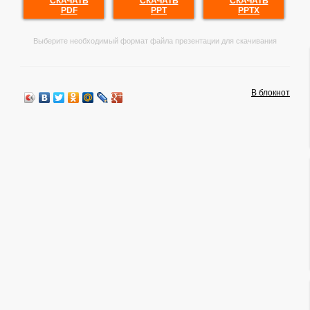
СКАЧАТЬ
СКАЧАТЬ
СКАЧАТЬ
PDF
PPT
PPTX
Выберите необходимый формат файла презентации для скачивания
В блокнот