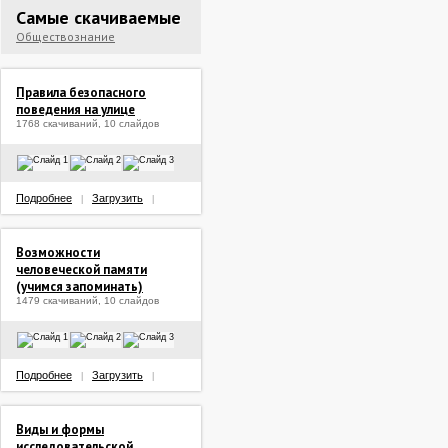
Самые скачиваемые
Обществознание
Правила безопасного
поведения на улице
1768 скачиваний, 10 слайдов
Подробнее
Загрузить
|
|
Возможности
человеческой памяти
(учимся запоминать)
1479 скачиваний, 10 слайдов
Подробнее
Загрузить
|
|
Виды и формы
исследовательской