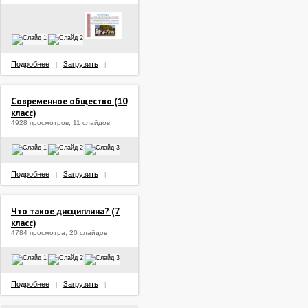
Подробнее
Загрузить
|
|
Современное общество (10
класс)
4928 просмотров, 11 слайдов
Подробнее
Загрузить
|
|
Что такое дисциплина? (7
класс)
4784 просмотра, 20 слайдов
Подробнее
Загрузить
|
|