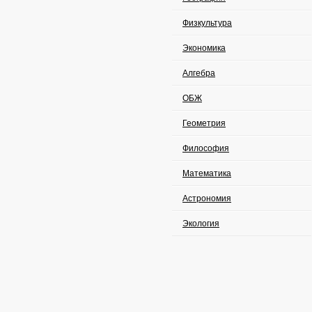
Физкультура
Экономика
Алгебра
ОБЖ
Геометрия
Философия
Математика
Астрономия
Экология