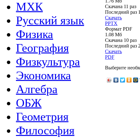
1.76 Мб
МХК
Скачана 11 раз
Последний раз
Русский язык
Скачать
PPTX
Формат PDF
Физика
1.08 Мб
Скачана 10 раз
География
Последний раз
Скачать
PDF
Физкультура
Выберите необх
Экономика
Алгебра
ОБЖ
Геометрия
Философия