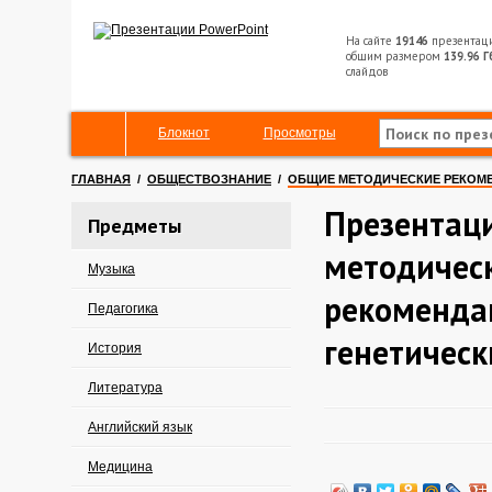
На сайте
19146
презентац
общим размером
139.96 Г
слайдов
Блокнот
Просмотры
ГЛАВНАЯ
/
ОБЩЕСТВОЗНАНИЕ
/
ОБЩИЕ МЕТОДИЧЕСКИЕ РЕКОМЕ
Презентац
Предметы
методичес
Музыка
рекоменда
Педагогика
генетическ
История
Литература
Английский язык
Медицина