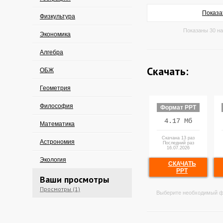
Показа
Физкультура
Показаны 30 на
Экономика
Алгебра
Скачать:
ОБЖ
Геометрия
Философия
Формат PPT
4.17 Мб
Математика
Скачана 13 раз
Астрономия
Последний раз
16.07.2026
Экология
СКАЧАТЬ
PPT
Ваши просмотры
Просмотры (1)
Выберите необходимый ф