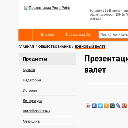
На сайте
19146
презентац
общим размером
139.96 Г
слайдов
Блокнот
Просмотры (1)
ГЛАВНАЯ
/
ОБЩЕСТВОЗНАНИЕ
/
БУБНОВЫЙ ВАЛЕТ
Презентац
Предметы
валет
Музыка
Педагогика
История
Литература
Английский язык
Медицина