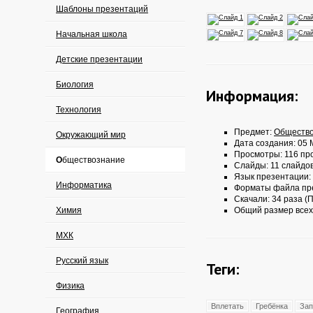
Шаблоны презентаций
Начальная школа
Детские презентации
Биология
Информация:
Технология
Предмет:
Обществ
Окружающий мир
Дата создания: 05 
Просмотры: 116 пр
Обществознание
Слайды: 11 слайдо
Язык презентации:
Информатика
Форматы файла пр
Скачали: 34 раза (П
Химия
Общий размер всех
МХК
Русский язык
Теги:
Физика
Вплетать
Гребёнка
Зап
География