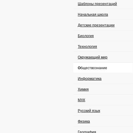
Шаблоны презентаций
Начальная школа
Детские презентации
Биология
Технология
Окружающий мир
Обществознание
Информатика
Химия
МХК
Русский язык
Физика
География