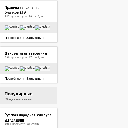
Правила заполнения
бланков ЕГЭ
387 просмотров, 29 слайдов
Подробнее
Загрузить
|
|
Декоративные георгины
396 просмотров, 17 слайдов
Подробнее
Загрузить
|
|
Популярные
Обществознание
Русская народная культура
и традиции
4961 просмотр, 41 слайд