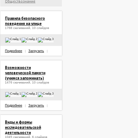
Обществознание
Правила безопасного
поведения на улице
1768 скачиваний, 10 слайдов
Подробнее
Загрузить
|
|
Возможности
человеческой памяти
(учимся запоминать)
1476 скачиваний, 10 слайдов
Подробнее
Загрузить
|
|
Виды и формы
исследовательской
деятельности
1045 скачиваний, 6 слайдов