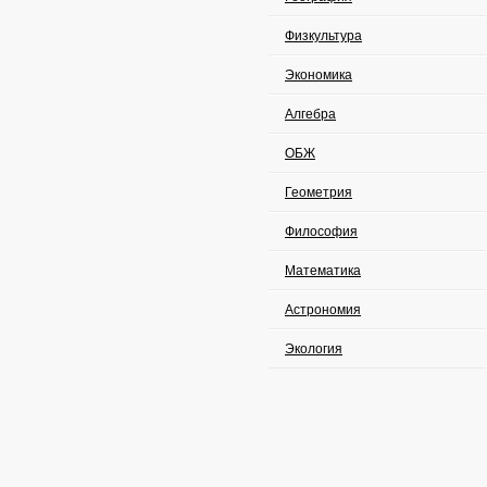
Физкультура
Экономика
Алгебра
ОБЖ
Геометрия
Философия
Математика
Астрономия
Экология