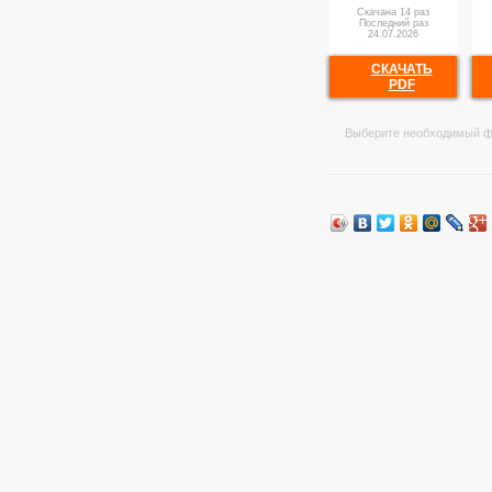
Скачана 14 раз
Последний раз
24.07.2026
СКАЧАТЬ
PDF
Выберите необходимый ф