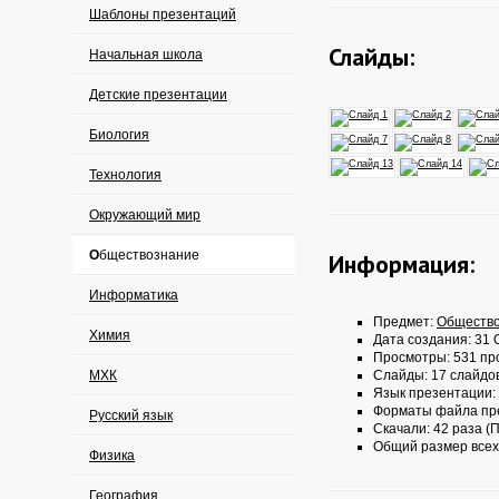
Шаблоны презентаций
Слайды:
Начальная школа
Детские презентации
Биология
Технология
Окружающий мир
Обществознание
Информация:
Информатика
Предмет:
Обществ
Химия
Дата создания: 31 О
Просмотры: 531 пр
МХК
Слайды: 17 слайдо
Язык презентации:
Форматы файла пр
Русский язык
Скачали: 42 раза (П
Общий размер всех
Физика
География