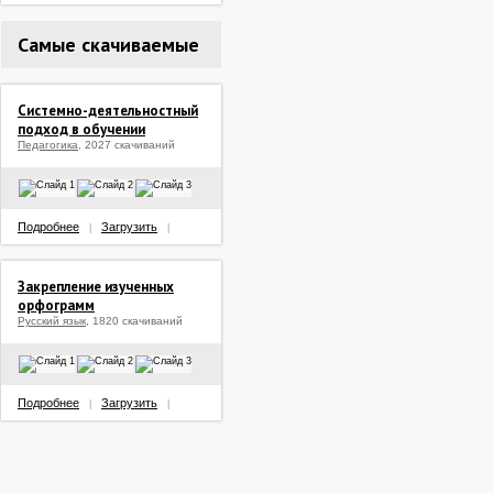
Самые скачиваемые
Системно-деятельностный
подход в обучении
Педагогика
, 2027 скачиваний
Подробнее
Загрузить
|
|
Закрепление изученных
орфограмм
Русский язык
, 1820 скачиваний
Подробнее
Загрузить
|
|