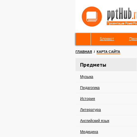
Блокнот
Про
ГЛАВНАЯ
/
КАРТА САЙТА
Предметы
Музыка
Педагогика
История
Литература
Английский язык
Медицина