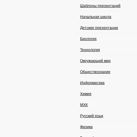
Шаблоны презентаций
Начальная школа
Детские презентации
Биология
Технология
Окружающий мир
Обществознание
Информатика
Химия
МХК
Русский язык
Физика