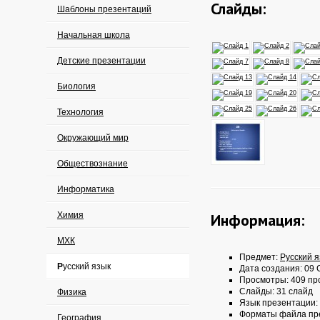
Слайды:
Шаблоны презентаций
Начальная школа
Детские презентации
Биология
Технология
Окружающий мир
Обществознание
Информатика
Химия
Информация:
МХК
Предмет:
Русский 
Русский язык
Дата создания: 09 
Просмотры: 409 пр
Слайды: 31 слайд
Физика
Язык презентации:
Форматы файла пр
География