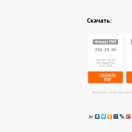
Скачать:
Формат PDF
253.23 Кб
Скачана 13 раз
Последний раз
21.07.2026
СКАЧАТЬ
PDF
Выберите необходимый ф