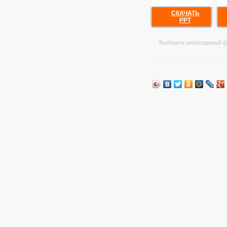
СКАЧАТЬ
PPT
Выберите необходимый ф