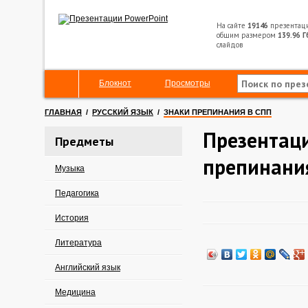
На сайте
19146
презентац
общим размером
139.96 Г
слайдов
Блокнот
Просмотры
ГЛАВНАЯ
/
РУССКИЙ ЯЗЫК
/
ЗНАКИ ПРЕПИНАНИЯ В СПП
Презентаци
Предметы
препинани
Музыка
Педагогика
История
Литература
Английский язык
Медицина