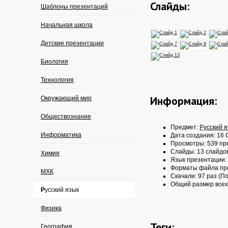
Слайды:
Шаблоны презентаций
Начальная школа
Детские презентации
Биология
Технология
Информация:
Окружающий мир
Обществознание
Предмет:
Русский 
Информатика
Дата создания: 16 
Просмотры: 539 пр
Слайды: 13 слайдо
Химия
Язык презентации:
Форматы файла пр
МХК
Скачали: 97 раз (По
Общий размер всех
Русский язык
Физика
Теги:
География