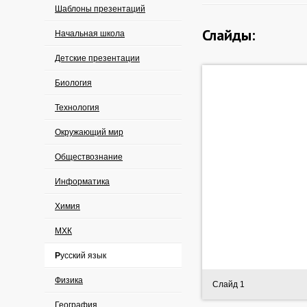
Шаблоны презентаций
Слайды:
Начальная школа
Детские презентации
Биология
Технология
Окружающий мир
Обществознание
Информатика
Химия
МХК
Русский язык
Физика
Слайд 1
География