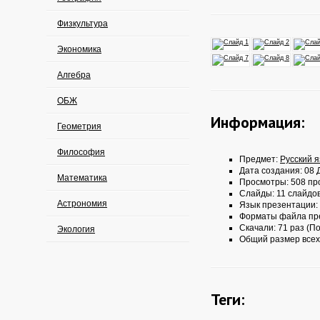
Физкультура
Экономика
Алгебра
ОБЖ
Информация:
Геометрия
Философия
Предмет:
Русский 
Дата создания: 08 Д
Математика
Просмотры: 508 пр
Слайды: 11 слайдо
Астрономия
Язык презентации:
Форматы файла пр
Скачали: 71 раз (По
Экология
Общий размер всех
Теги: