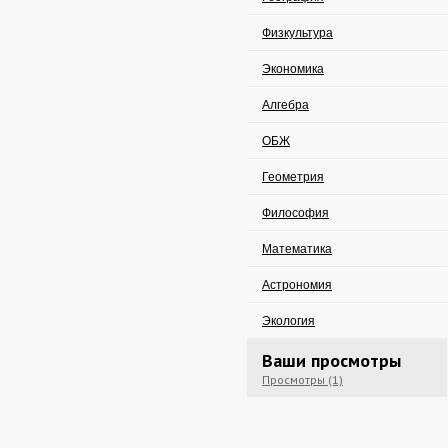
Физкультура
Экономика
Алгебра
ОБЖ
Геометрия
Философия
Математика
Астрономия
Экология
Ваши просмотры
Просмотры (1)