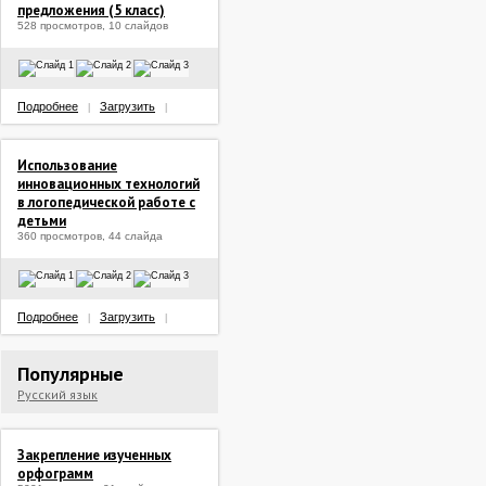
предложения (5 класс)
528 просмотров, 10 слайдов
Подробнее
Загрузить
|
|
Использование
инновационных технологий
в логопедической работе с
детьми
360 просмотров, 44 слайда
Подробнее
Загрузить
|
|
Популярные
Русский язык
Закрепление изученных
орфограмм