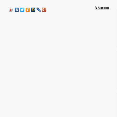
В блокнот