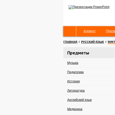
Блокнот
Просм
ГЛАВНАЯ
/
РУССКИЙ ЯЗЫК
/
ВИКТ
Предметы
Музыка
Педагогика
История
Литература
Английский язык
Медицина