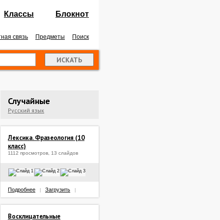
Классы
Блокнот
ная связь
Предметы
Поиск
Случайные
Русский язык
Лексика. Фразеология (10
класс)
1112 просмотров, 13 слайдов
Подробнее
Загрузить
|
|
Восклицательные