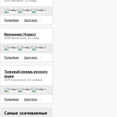
5221 просмотр, 21 слайд
Подробнее
Загрузить
|
|
Изложение (4 класс)
3288 просмотров, 21 слайд
Подробнее
Загрузить
|
|
Толковый словарь русского
языка
3179 просмотров, 12 слайдов
Подробнее
Загрузить
|
|
Самые скачиваемые