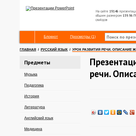
На сайте
19146
презентац
общим размером
139.96 Г
слайдов
Блокнот
Просмотры (1)
ГЛАВНАЯ
/
РУССКИЙ ЯЗЫК
/
УРОК РАЗВИТИЯ РЕЧИ. ОПИСАНИЕ 
Презентаци
Предметы
речи. Опис
Музыка
Педагогика
История
Литература
Английский язык
Медицина