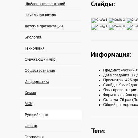
Слайды:
Шаблоны презентаций
Начальная школа
Детские презентации
Биология
Технология
Информация:
Окружающий мир
Предмет:
Русский 
Обществознание
Дата создания: 17 Д
Просмотры: 425 пр
Информатика
Слайды: 9 слайдов
Язык презентации:
Химия
Форматы файла пр
Скачали: 76 раз (По
МХК
Общий размер всех
Русский язык
Физика
Теги:
География