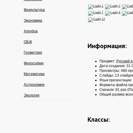
Физкультура
Экономика
Алгебра
ОБЖ
Информация:
Геометрия
Предмет:
Русский 
Философия
Дата создания: 31 О
Просмотры: 486 пр
Математика
Слайды: 13 слайдо
Язык презентации:
Астрономия
Форматы файла пр
Скачали: 81 раз (По
Общий размер всех
Экология
Классы: