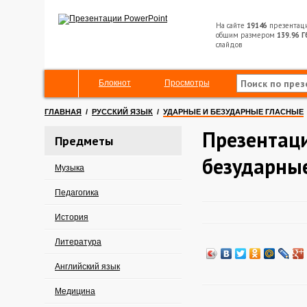
На сайте
19146
презентац
общим размером
139.96 Г
слайдов
Блокнот
Просмотры
ГЛАВНАЯ
/
РУССКИЙ ЯЗЫК
/
УДАРНЫЕ И БЕЗУДАРНЫЕ ГЛАСНЫЕ
Презентаци
Предметы
безударны
Музыка
Педагогика
История
Литература
Английский язык
Медицина