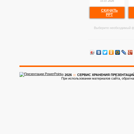
15.07.2026
СКАЧАТЬ
PPT
Выберите необходимый ф
© 2026
::
CЕРВИС ХРАНЕНИЯ ПРЕЗЕНТАЦИ
При использовании материалов сайта, обратна