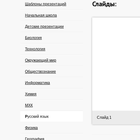
Слайды:
Шаблоны презентаций
Начальная школа
Детские презентации
Биология
Технология
Окружающий мир
Обществознание
Информатика
Химия
МХК
Русский язык
Слайд 1
Физика
География