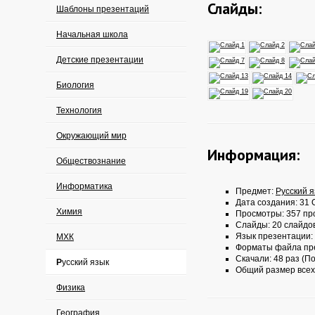
Слайды:
Шаблоны презентаций
Начальная школа
Детские презентации
Биология
Технология
Окружающий мир
Информация:
Обществознание
Информатика
Предмет:
Русский 
Дата создания: 31 О
Химия
Просмотры: 357 пр
Слайды: 20 слайдо
Язык презентации:
МХК
Форматы файла пр
Скачали: 48 раз (По
Русский язык
Общий размер всех
Физика
География