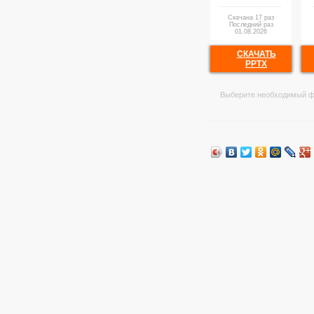
Скачана 17 раз
Последний раз
01.08.2026
СКАЧАТЬ
PPTX
Выберите необходимый ф