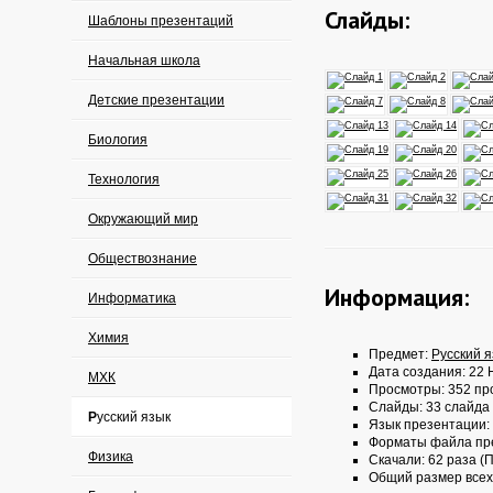
Слайды:
Шаблоны презентаций
Начальная школа
Детские презентации
Биология
Технология
Окружающий мир
Обществознание
Информация:
Информатика
Химия
Предмет:
Русский 
Дата создания: 22 
МХК
Просмотры: 352 пр
Слайды: 33 слайда
Русский язык
Язык презентации:
Форматы файла пр
Физика
Скачали: 62 раза (П
Общий размер всех