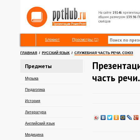
На сайте
19146
презентац
общим размером
139.96 Г
слайдов
Блокнот
Просмотры (1)
ГЛАВНАЯ
/
РУССКИЙ ЯЗЫК
/
СЛУЖЕБНАЯ ЧАСТЬ РЕЧИ. СОЮЗ
Презентаци
Предметы
часть речи
Музыка
Педагогика
История
Литература
Английский язык
Медицина