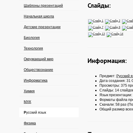
Слайды:
Шаблоны презентаций
Начальная школа
Детские презентации
Биология
Технология
Информация:
Окружающий мир
Обществознание
Предмет:
Русский 
Информатика
Дата создания: 31 О
Просмотры: 375 пр
Слайды: 14 слайдо
Химия
Язык презентации:
Форматы файла пр
МХК
Скачали: 58 раз (По
Общий размер всех
Русский язык
Физика