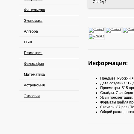
Слайд 1
Физкультура
Экономика
Алгебра
ОБЖ
Геометрия
Информация:
Философия
Математика
Предмет:
Русский 
Дата создания: 12 Д
Астрономия
Просмотры: 515 пр
Слайды: 7 слайдов
Экология
Язык презентации:
Форматы файла пр
Скачали: 87 раз (По
Общий размер всех