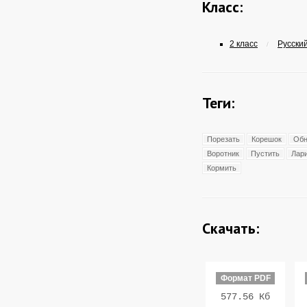
Класс:
2 класс
Русский
/
Теги:
Порезать
Корешок
Обн
Воротник
Пустить
Лар
Кормить
Скачать:
Формат PDF
577.56 Кб