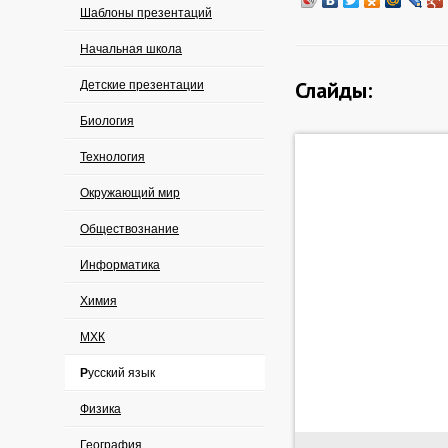
Шаблоны презентаций
Начальная школа
Слайды:
Детские презентации
Биология
Технология
Окружающий мир
Обществознание
Информатика
Химия
МХК
Русский язык
Физика
География