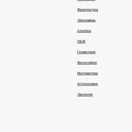
Физкультура
Экономика
Алгебра
ОБЖ
Геометрия
Философия
Математика
Астрономия
Экология