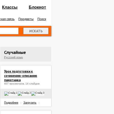
Классы
Блокнот
ная связь
Предметы
Поиск
Случайные
Русский язык
Урок подготовки к
сочинению-описанию
памятника
407 просмотров, 14 слайдов
Подробнее
Загрузить
|
|