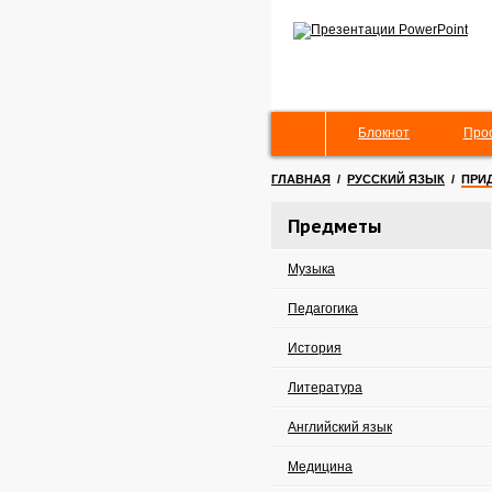
Блокнот
Про
ГЛАВНАЯ
/
РУССКИЙ ЯЗЫК
/
ПРИ
Предметы
Музыка
Педагогика
История
Литература
Английский язык
Медицина