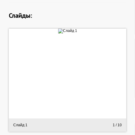
Слайды:
Слайд 1
1
/ 10