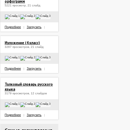
орфограмм
5221 просмотр, 21 слайд
Подробнее
Загрузить
|
|
Изложение (4 класс)
3287 просмотров, 21 слайд
Подробнее
Загрузить
|
|
Толковый словарь русского
языка
3179 просмотров, 12 слайдов
Подробнее
Загрузить
|
|