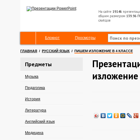
На сайте
19146
презентац
общим размером
139.96 Г
слайдов
Блокнот
Просмотры
ГЛАВНАЯ
/
РУССКИЙ ЯЗЫК
/
ПИШЕМ ИЗЛОЖЕНИЕ В 4 КЛАССЕ
Презентац
Предметы
изложение 
Музыка
Педагогика
История
Литература
Английский язык
Медицина