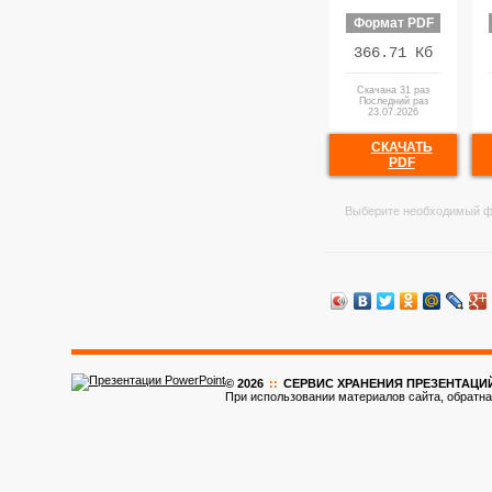
Формат PDF
366.71 Кб
Скачана 31 раз
Последний раз
23.07.2026
СКАЧАТЬ
PDF
Выберите необходимый ф
© 2026
::
CЕРВИС ХРАНЕНИЯ ПРЕЗЕНТАЦИ
При использовании материалов сайта, обратна