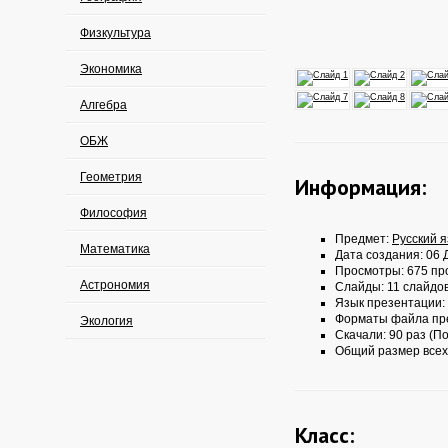
Физкультура
Экономика
Алгебра
ОБЖ
Геометрия
Информация:
Философия
Предмет:
Русский 
Математика
Дата создания: 06 Д
Просмотры: 675 пр
Астрономия
Слайды: 11 слайдо
Язык презентации:
Форматы файла пр
Экология
Скачали: 90 раз (По
Общий размер всех
Класс: