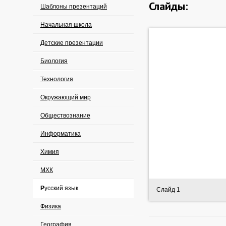
Слайды:
Шаблоны презентаций
Начальная школа
Детские презентации
Биология
Технология
Окружающий мир
Обществознание
Информатика
Химия
МХК
Русский язык
Слайд 1
Физика
География