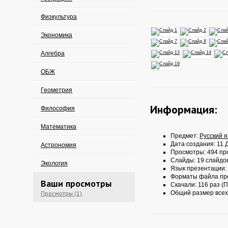
Физкультура
Экономика
Алгебра
ОБЖ
Геометрия
Информация:
Философия
Математика
Предмет:
Русский 
Дата создания: 11 Д
Астрономия
Просмотры: 494 пр
Слайды: 19 слайдо
Экология
Язык презентации:
Форматы файла пр
Ваши просмотры
Скачали: 116 раз (П
Просмотры (1)
Общий размер всех