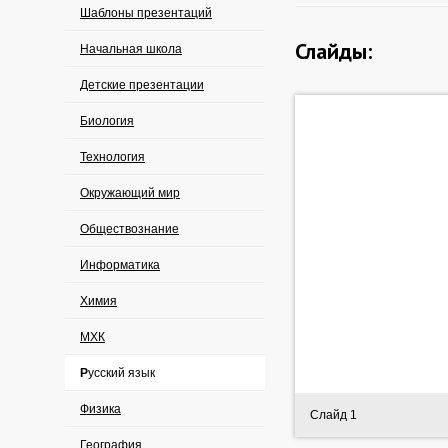
Шаблоны презентаций
Слайды:
Начальная школа
Детские презентации
Биология
Технология
Окружающий мир
Обществознание
Информатика
Химия
МХК
Русский язык
Физика
Слайд 1
География