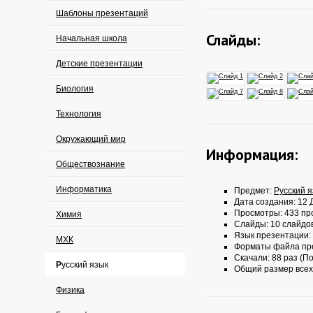
Шаблоны презентаций
Слайды:
Начальная школа
Детские презентации
Биология
Технология
Окружающий мир
Информация:
Обществознание
Информатика
Предмет:
Русский 
Дата создания: 12 Д
Просмотры: 433 пр
Химия
Слайды: 10 слайдо
Язык презентации:
МХК
Форматы файла пр
Скачали: 88 раз (По
Русский язык
Общий размер всех
Физика