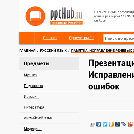
На сайте
19146
презентац
общим размером
139.96 Г
слайдов
Блокнот
Просмотры (1)
ГЛАВНАЯ
/
РУССКИЙ ЯЗЫК
/
ПАМЯТКА. ИСПРАВЛЕНИЕ РЕЧЕВЫХ
Презентаци
Предметы
Исправлен
Музыка
ошибок
Педагогика
История
Литература
Английский язык
Медицина