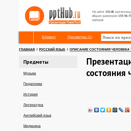
На сайте
19146
презентац
общим размером
139.96 Г
слайдов
Блокнот
Просмотры (1)
ГЛАВНАЯ
/
РУССКИЙ ЯЗЫК
/
ОПИСАНИЕ СОСТОЯНИЯ ЧЕЛОВЕКА 
Презентац
Предметы
состояния 
Музыка
Педагогика
История
Литература
Английский язык
Медицина