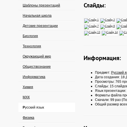
Слайды:
Шаблоны презентаций
Начальная школа
Детские презентации
Биология
Технология
Информация:
Окружающий мир
Обществознание
Предмет:
Русский 
Информатика
Дата создания: 18 Д
Просмотры: 765 пр
Слайды: 15 слайдо
Химия
Язык презентации:
Форматы файла пр
МХК
Скачали: 99 раз (По
Общий размер всех
Русский язык
Физика