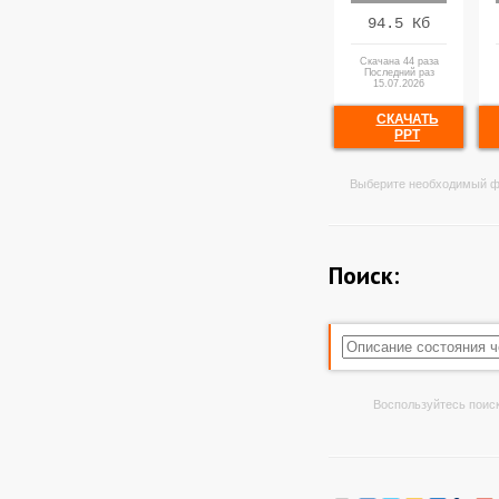
94.5 Кб
Скачана 44 раза
Последний раз
15.07.2026
СКАЧАТЬ
PPT
Выберите необходимый ф
Поиск:
Воспользуйтесь поиск