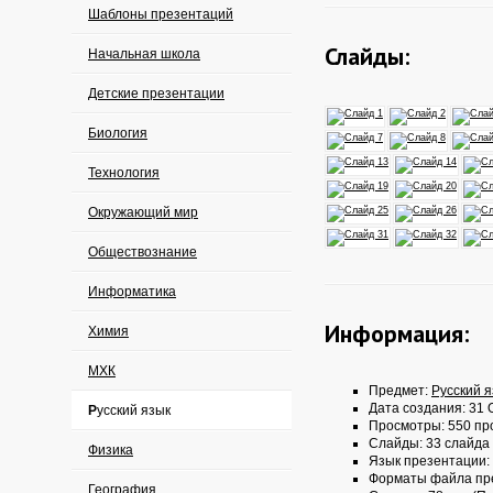
Шаблоны презентаций
Слайды:
Начальная школа
Детские презентации
Биология
Технология
Окружающий мир
Обществознание
Информатика
Информация:
Химия
МХК
Предмет:
Русский 
Дата создания: 31 О
Русский язык
Просмотры: 550 пр
Слайды: 33 слайда
Физика
Язык презентации:
Форматы файла пр
География