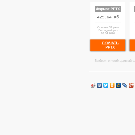
Формат PPTX
425.64 Кб
Скачана 32 раза
Последний раз
26.04.2026
СКАЧАТЬ
PPTX
Выберите необходимый ф