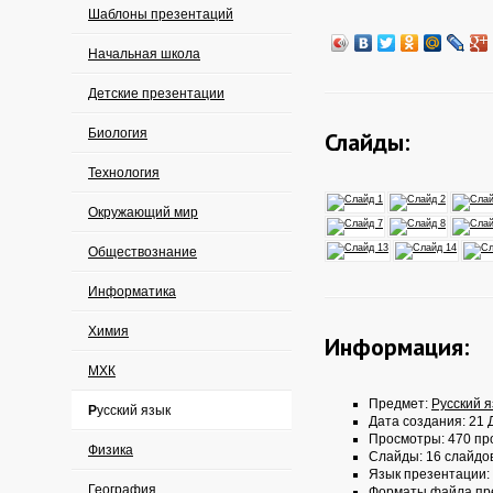
Шаблоны презентаций
Начальная школа
Детские презентации
Биология
Слайды:
Технология
Окружающий мир
Обществознание
Информатика
Химия
Информация:
МХК
Предмет:
Русский 
Русский язык
Дата создания: 21 Д
Просмотры: 470 пр
Физика
Слайды: 16 слайдо
Язык презентации:
География
Форматы файла пр