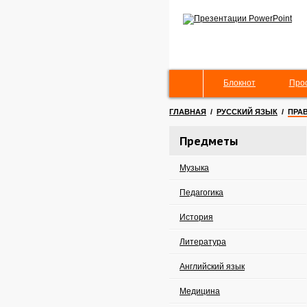
Блокнот
Про
ГЛАВНАЯ
/
РУССКИЙ ЯЗЫК
/
ПРА
Предметы
Музыка
Педагогика
История
Литература
Английский язык
Медицина