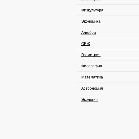
Физкультура
Экономика
Алгебра
ОБЖ
Геометрия
Философия
Математика
Астрономия
Экология