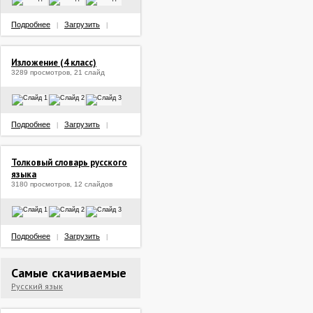
Подробнее
Загрузить
|
|
Изложение (4 класс)
3289 просмотров, 21 слайд
Подробнее
Загрузить
|
|
Толковый словарь русского
языка
3180 просмотров, 12 слайдов
Подробнее
Загрузить
|
|
Самые скачиваемые
Русский язык