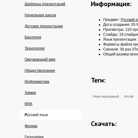
Информация:
Шаблоны презентаций
Начальная школа
Предмет:
Русский 
Дата создания: 05 
Детские презентации
Просмотры: 116 пр
Слайды: 18 слайдо
Биология
Язык презентации:
Форматы файла пр
Технология
Скачали: 36 раз (По
Общий размер всех
Окружающий мир
Обществознание
Теги:
Информатика
Химия
Неисчерпаемый
Алтай
МХК
Русский язык
Скачать:
Физика
География