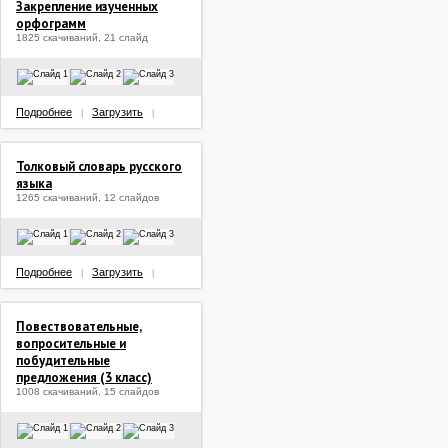
Закрепление изученных
орфограмм
1825 скачиваний, 21 слайд
Подробнее
Загрузить
|
|
Толковый словарь русского
языка
1265 скачиваний, 12 слайдов
Подробнее
Загрузить
|
|
Повествовательные,
вопросительные и
побудительные
предложения (3 класс)
1008 скачиваний, 15 слайдов