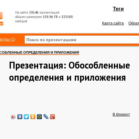
Теги
На сайте
19146
презентаций
общим размером
139.96 Гб
и
323105
слайдов
Карта сайта
Обрат
отры (1)
СОБЛЕННЫЕ ОПРЕДЕЛЕНИЯ И ПРИЛОЖЕНИЯ
Презентация: Обособленные
определения и приложения
В блокнот