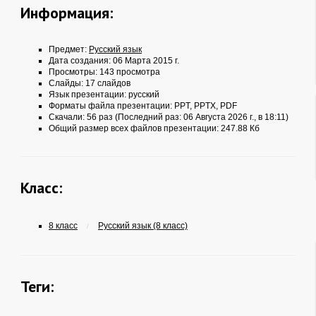
Информация:
Предмет:
Русский язык
Дата создания: 06 Марта 2015 г.
Просмотры: 143 просмотра
Слайды: 17 слайдов
Язык презентации: русский
Форматы файла презентации:
PPT
,
PPTX
,
PDF
Скачали: 56 раз (Последний раз: 06 Августа 2026 г., в 18:11)
Общий размер всех файлов презентации: 247.88 Кб
Класс:
8 класс
Русский язык (8 класс)
/
Теги: