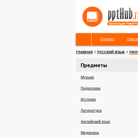
Блокнот
Просм
ГЛАВНАЯ
/
РУССКИЙ ЯЗЫК
/
ОБО
Предметы
Музыка
Педагогика
История
Литература
Английский язык
Медицина