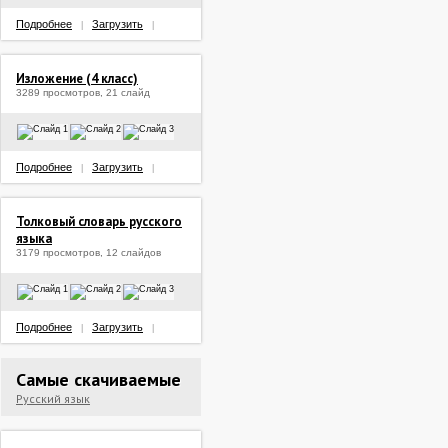
Подробнее
Загрузить
|
|
Изложение (4 класс)
3289 просмотров, 21 слайд
Подробнее
Загрузить
|
|
Толковый словарь русского
языка
3179 просмотров, 12 слайдов
Подробнее
Загрузить
|
|
Самые скачиваемые
Русский язык