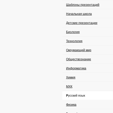
Шаблоны презентаций
Начальная школа
Детские презентации
Биология
Технология
Окружающий мир
Обществознание
Информатика
Химия
МХК
Русский язык
Физика