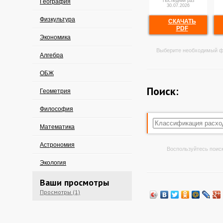
География
Последний раз
30.07.2026
Физкультура
СКАЧАТЬ
PDF
Экономика
Выберите необходимый ф
Алгебра
ОБЖ
Поиск:
Геометрия
Философия
Математика
Астрономия
Воспользуйтесь поиск
Экология
Ваши просмотры
Просмотры (1)