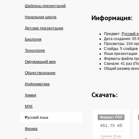
Шаблоны презентаций
Информация:
Начальная школа
Детские презентации
Предмет:
Русский 
Дата создания: 05 
Биология
Просмотры: 104 пр
Слайды: 5 слайдов
Технология
Язык презентации:
Форматы файла пр
Окружающий мир
Скачали: 41 раз (По
Общий размер всех
Обществознание
Информатика
Скачать:
Химия
МХК
Формат PDF
Русский язык
451.75 Кб
Физика
Скачана 15 раз