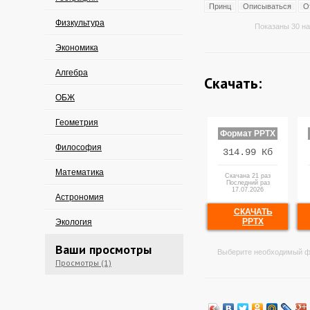
Принц
Описываться
О
Физкультура
Показаны 30 на
Экономика
Алгебра
Скачать:
ОБЖ
Геометрия
Формат PPTX
Философия
314.99 Кб
Математика
Скачана 21 раз
Последний раз
17.07.2026
Астрономия
СКАЧАТЬ
PPTX
Экология
Ваши просмотры
Выберите необходимый ф
Просмотры (1)