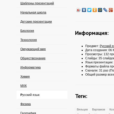
Шаблоны презентаций
Начальная школа
Детские презентации
Биология
Информация:
Технология
Предмет:
Русский 
Окружающий мир
Дата создания: 06 
Просмотры: 132 пр
Обществознание
Слайды: 35 слайдо
Язык презентации:
Форматы файла пр
Информатика
Скачали: 31 раз (По
Общий размер всех
Химия
МХК
Теги:
Русский язык
Физика
Вяльцев
Варламов
Коз
География