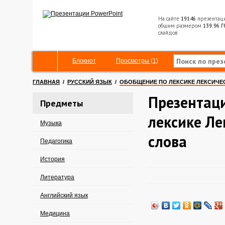
На сайте
19146
презентац
общим размером
139.96 Г
слайдов
Блокнот
Просмотры (1)
ГЛАВНАЯ
/
РУССКИЙ ЯЗЫК
/
ОБОБЩЕНИЕ ПО ЛЕКСИКЕ ЛЕКСИЧЕ
Презентац
Предметы
лексике Ле
Музыка
слова
Педагогика
История
Литература
Английский язык
Медицина