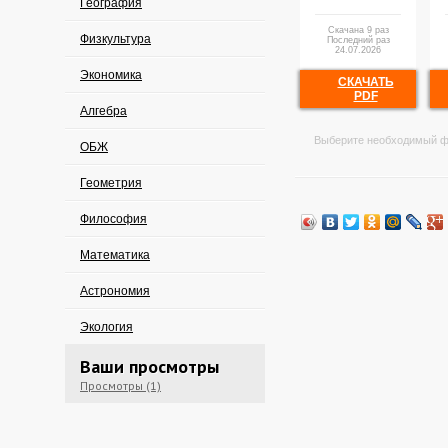
География
Скачана 9 раз
Физкультура
Последний раз
24.07.2026
Экономика
СКАЧАТЬ
PDF
Алгебра
Выберите необходимый ф
ОБЖ
Геометрия
Философия
Математика
Астрономия
Экология
Ваши просмотры
Просмотры (1)