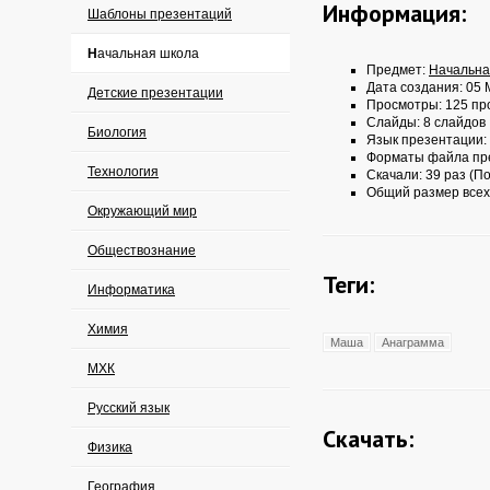
Информация:
Шаблоны презентаций
Начальная школа
Предмет:
Начальна
Дата создания: 05 
Детские презентации
Просмотры: 125 пр
Слайды: 8 слайдов
Биология
Язык презентации:
Форматы файла пр
Технология
Скачали: 39 раз (По
Общий размер всех
Окружающий мир
Обществознание
Теги:
Информатика
Химия
Маша
Анаграмма
МХК
Русский язык
Скачать:
Физика
География