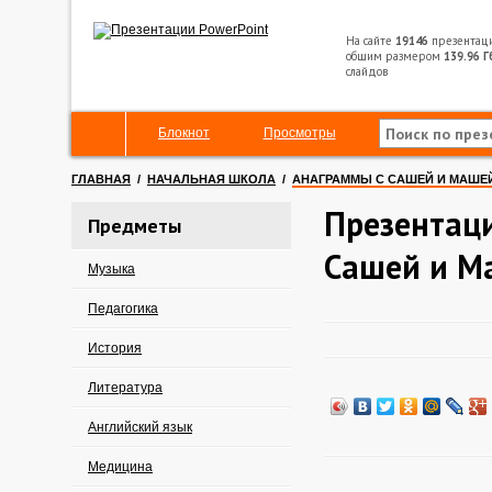
На сайте
19146
презентац
общим размером
139.96 Г
слайдов
Блокнот
Просмотры
ГЛАВНАЯ
/
НАЧАЛЬНАЯ ШКОЛА
/
АНАГРАММЫ С САШЕЙ И МАШЕ
Презентац
Предметы
Сашей и М
Музыка
Педагогика
История
Литература
Английский язык
Медицина