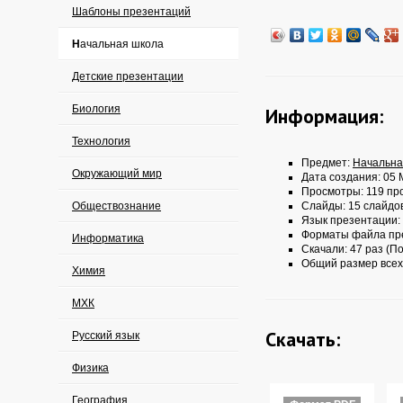
Шаблоны презентаций
Начальная школа
Детские презентации
Биология
Информация:
Технология
Предмет:
Начальна
Окружающий мир
Дата создания: 05 
Просмотры: 119 пр
Обществознание
Слайды: 15 слайдо
Язык презентации:
Форматы файла пр
Информатика
Скачали: 47 раз (По
Общий размер всех
Химия
МХК
Скачать:
Русский язык
Физика
География