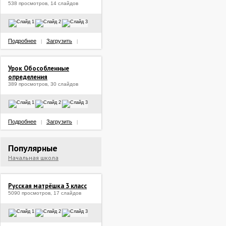
538 просмотров, 14 слайдов
Подробнее
Загрузить
|
|
Урок Обособленные
определения
389 просмотров, 30 слайдов
Подробнее
Загрузить
|
|
Популярные
Начальная школа
Русская матрёшка 3 класс
5090 просмотров, 17 слайдов