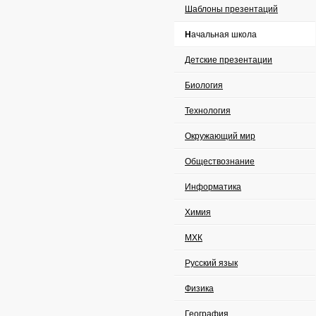
Шаблоны презентаций
Начальная школа
Детские презентации
Биология
Технология
Окружающий мир
Обществознание
Информатика
Химия
МХК
Русский язык
Физика
География