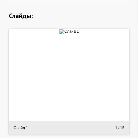
Слайды:
Слайд 1
1
/ 15