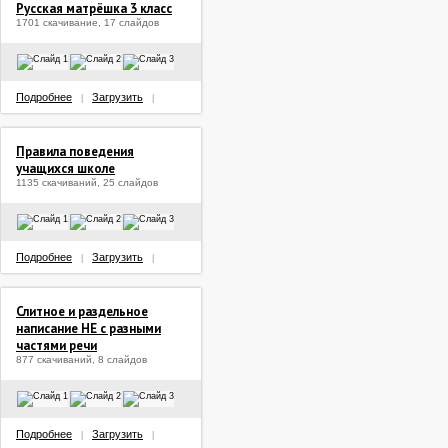
Русская матрёшка 3 класс
1701 скачивание, 17 слайдов
Подробнее
Загрузить
|
|
Правила поведения
учащихся школе
1135 скачиваний, 25 слайдов
Подробнее
Загрузить
|
|
Слитное и раздельное
написание НЕ с разными
частями речи
877 скачиваний, 8 слайдов
Подробнее
Загрузить
|
|