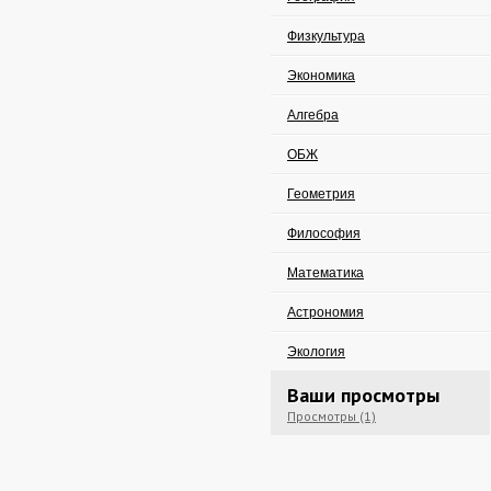
Физкультура
Экономика
Алгебра
ОБЖ
Геометрия
Философия
Математика
Астрономия
Экология
Ваши просмотры
Просмотры (1)