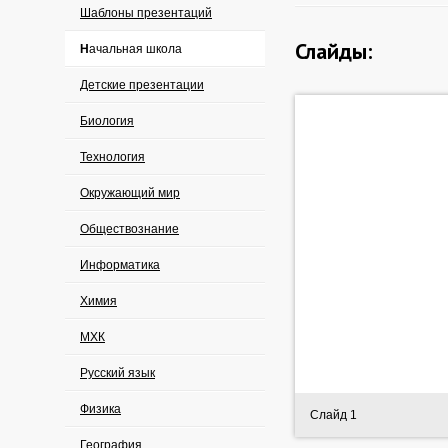
Шаблоны презентаций
Слайды:
Начальная школа
Детские презентации
Биология
Технология
Окружающий мир
Обществознание
Информатика
Химия
МХК
Русский язык
Физика
Слайд 1
География