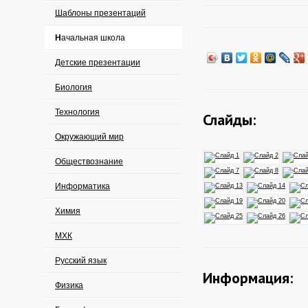
Шаблоны презентаций
Начальная школа
Детские презентации
Биология
Технология
Слайды:
Окружающий мир
Обществознание
Информатика
Химия
МХК
Русский язык
Информация:
Физика