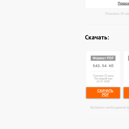
Показа
Показаны 30 на
Скачать:
Формат PDF
543.54 Кб
Скачана 22 раза
Последний раз
24.07.2026
СКАЧАТЬ
PDF
Выберите необходимый ф