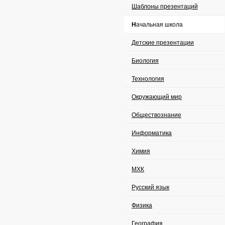
Шаблоны презентаций
Начальная школа
Детские презентации
Биология
Технология
Окружающий мир
Обществознание
Информатика
Химия
МХК
Русский язык
Физика
География