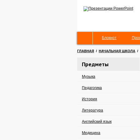
Блокнот
Про
ГЛАВНАЯ
/
НАЧАЛЬНАЯ ШКОЛА
/
Предметы
Музыка
Педагогика
История
Литература
Английский язык
Медицина