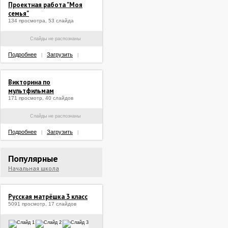
Проектная работа "Моя
семья"
134 просмотра, 53 слайда
Слайды не распознаны
Подробнее
Загрузить
|
|
Викторина по
мультфильмам
171 просмотр, 40 слайдов
Слайды не распознаны
Подробнее
Загрузить
|
|
Популярные
Начальная школа
Русская матрёшка 3 класс
5091 просмотр, 17 слайдов