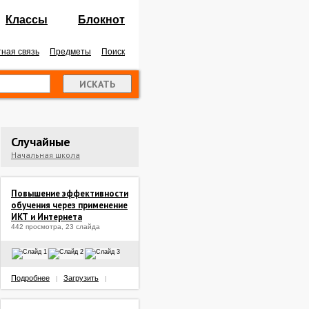
Классы
Блокнот
ная связь
Предметы
Поиск
Случайные
Начальная школа
Повышение эффективности
обучения через применение
ИКТ и Интернета
442 просмотра, 23 слайда
Подробнее
Загрузить
|
|