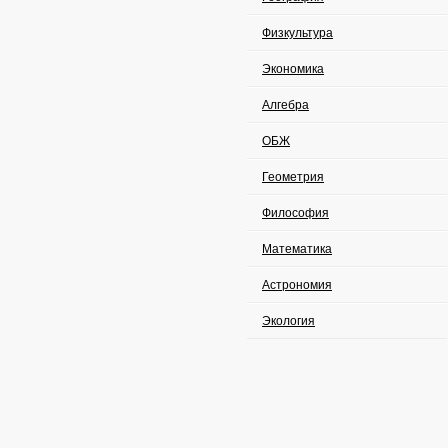
Физкультура
Экономика
Алгебра
ОБЖ
Геометрия
Философия
Математика
Астрономия
Экология