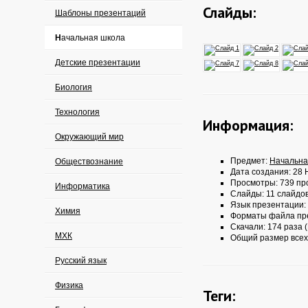
Слайды:
Шаблоны презентаций
Начальная школа
Детские презентации
Биология
Технология
Информация:
Окружающий мир
Предмет:
Начальна
Обществознание
Дата создания: 28 
Просмотры: 739 пр
Информатика
Слайды: 11 слайдо
Язык презентации:
Химия
Форматы файла пр
Скачали: 174 раза (
МХК
Общий размер всех
Русский язык
Физика
Теги: