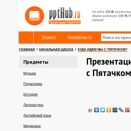
На сайте
19146
презентац
общим размером
139.96 Г
слайдов
Блокнот
Просмотры (1)
ГЛАВНАЯ
/
НАЧАЛЬНАЯ ШКОЛА
/
КУДА ИДЁМ МЫ С ПЯТАЧКОМ?
Презентац
Предметы
с Пятачком
Музыка
Педагогика
История
Литература
Английский язык
Медицина