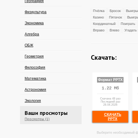
География
Пчёлка
Бросок
Выигр
Физкультура
Казино
Пятачок
Выигр
Экономика
Координатный
Поиграть
Вправо
Влево
Угадать
Алгебра
ОБЖ
Скачать:
Геометрия
Философия
Математика
Формат PPTX
1.22 Мб
Астрономия
Скачана 48 раз
Экология
Последний раз
28.04.2026
Ваши просмотры
СКАЧАТЬ
Просмотры (1)
PPTX
Выберите необходимый ф