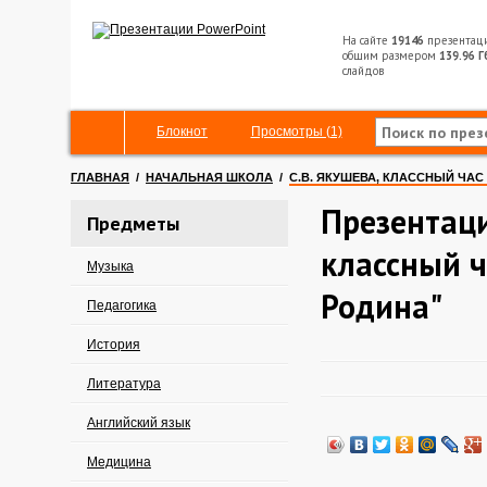
На сайте
19146
презентац
общим размером
139.96 Г
слайдов
Блокнот
Просмотры (1)
ГЛАВНАЯ
/
НАЧАЛЬНАЯ ШКОЛА
/
С.В. ЯКУШЕВА, КЛАССНЫЙ ЧАС
Презентаци
Предметы
классный ч
Музыка
Родина"
Педагогика
История
Литература
Английский язык
Медицина