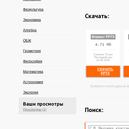
Физкультура
Скачать:
Экономика
Алгебра
Формат PPTX
ОБЖ
4.71 Мб
Геометрия
Скачана 15 раз
Последний раз
03.08.2026
Философия
СКАЧАТЬ
Математика
PPTX
Астрономия
Выберите необходимый ф
Экология
Ваши просмотры
Поиск:
Просмотры (1)